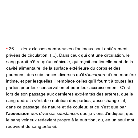
•
26. ... deux classes nombreuses d'animaux sont entièrement
privées de circulation, (...). Dans ceux qui ont une circulation, le
sang paroît n'être qu'un véhicule, qui reçoit continuellement de la
cavité alimentaire, de la surface extérieure du corps et des
poumons, des substances diverses qu'il
s'incorpore
d'une manière
intime, et par lesquelles il remplace celles qu'il fournit à toutes les
parties pour leur conservation et pour leur accroissement. C'est
lors de son passage aux dernières extrémités des artères, que le
sang opère la véritable nutrition des parties; aussi change-t-il,
dans ce passage, de nature et de couleur, et ce n'est que par
l'
accession
des diverses substances
que je viens d'indiquer, que
le sang veineux redevient propre à la nutrition, ou, en un seul mot,
redevient du sang
artériel.