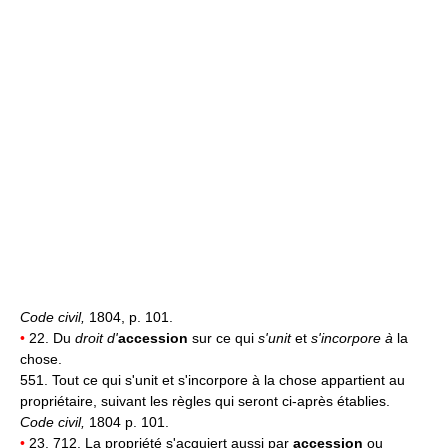
Code civil,
1804, p. 101.
•
22. Du
droit d'
accession
sur ce qui
s'unit
et
s'incorpore à
la
chose.
551. Tout ce qui s'unit et s'incorpore à la chose appartient au
propriétaire, suivant les règles qui seront ci-après établies.
Code civil,
1804 p. 101.
•
23. 712. La propriété s'acquiert aussi par
accession
ou