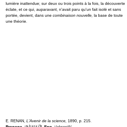
lumière inattendue; sur deux ou trois points à la fois, la découverte
éclate, et ce qui, auparavant, n'avait paru qu'un fait isolé et sans
portée, devient, dans une
combinaison nouvelle,
la base de toute
une théorie.
E. RENAN,
L'Avenir de la science,
1890, p. 215.
Prononc. :
[
].
Enq. :
/aksesiõ/.