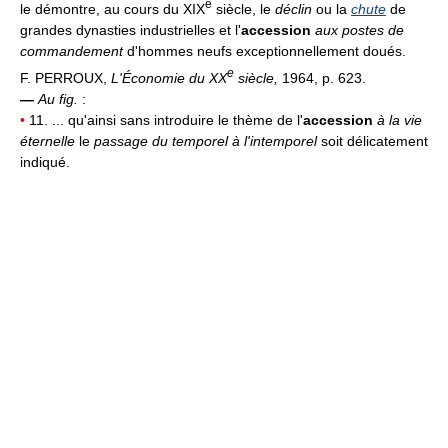
e
le démontre, au cours du XIX
siècle, le
déclin
ou la
chute
de
grandes dynasties industrielles et l'
accession
aux postes de
commandement
d'hommes neufs exceptionnellement doués.
e
F. PERROUX,
L'Économie du XX
siècle,
1964, p. 623.
—
Au fig.
:
•
11. ... qu'ainsi sans introduire le thème de l'
accession
à la vie
éternelle
le
passage du temporel à l'intemporel
soit délicatement
indiqué.