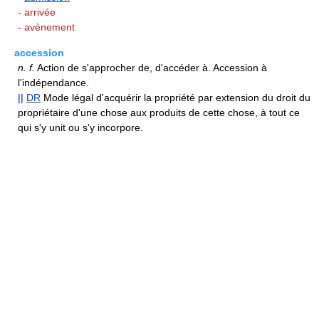
- arrivée
- avènement
accession
n.
f.
Action de s'approcher de, d'accéder à. Accession à
l'indépendance.
||
DR
Mode légal d'acquérir la propriété par extension du droit du
propriétaire d'une chose aux produits de cette chose, à tout ce
qui s'y unit ou s'y incorpore.