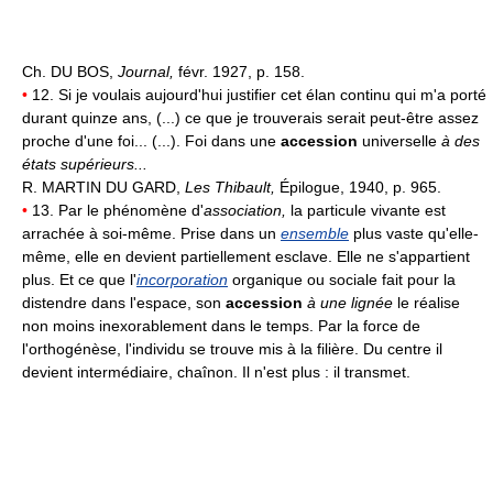
Ch. DU BOS,
Journal,
févr. 1927, p. 158.
•
12. Si je voulais aujourd'hui justifier cet élan continu qui m'a porté
durant quinze ans, (...) ce que je trouverais serait peut-être assez
proche d'une foi... (...). Foi dans une
accession
universelle
à des
états supérieurs...
R. MARTIN DU GARD,
Les Thibault,
Épilogue, 1940, p. 965.
•
13. Par le phénomène d'
association,
la particule vivante est
arrachée à soi-même. Prise dans un
ensemble
plus vaste qu'elle-
même, elle en devient partiellement esclave. Elle ne s'appartient
plus. Et ce que l'
incorporation
organique ou sociale fait pour la
distendre dans l'espace, son
accession
à une lignée
le réalise
non moins inexorablement dans le temps. Par la force de
l'orthogénèse, l'individu se trouve mis à la filière. Du centre il
devient intermédiaire, chaînon. Il n'est plus : il transmet.