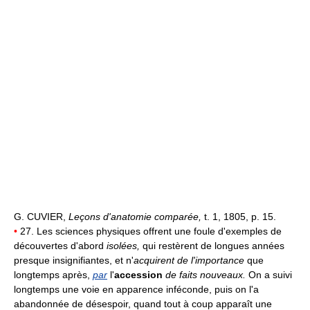
G. CUVIER,
Leçons d'anatomie comparée,
t. 1, 1805, p. 15.
•
27. Les sciences physiques offrent une foule d'exemples de
découvertes d'abord
isolées,
qui restèrent de longues années
presque insignifiantes, et n'
acquirent de l'importance
que
longtemps après,
par
l'
accession
de faits nouveaux.
On a suivi
longtemps une voie en apparence inféconde, puis on l'a
abandonnée de désespoir, quand tout à coup apparaît une