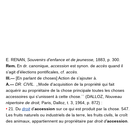
E. RENAN,
Souvenirs d'enfance et de jeunesse,
1883, p. 300.
Rem.
En dr. canonique,
accession
est synon. de
accès
quand il
s'agit d'élections pontificales,
cf. accès.
III.—
[En parlant de choses] Action de s'ajouter à.
A.—
DR. CIVIL.
,,Mode d'acquisition de la propriété qui fait
acquérir au propriétaire de la chose principale toutes les choses
accessoires qui s'unissent à cette chose.`` (DALLOZ,
Nouveau
répertoire de droit,
Paris, Dalloz, t. 3, 1964, p. 872) :
•
21. Du
droit
d'
accession
sur ce qui est produit par la chose. 547.
Les fruits naturels ou industriels de la terre, les fruits civils, le croît
des animaux, appartiennent au propriétaire par
droit d'
accession
.