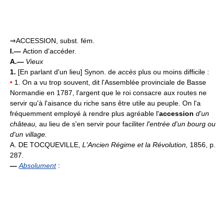
⇒ACCESSION, subst. fém.
I.—
Action d'accéder.
A.—
Vieux
1.
[En parlant d'un lieu] Synon. de
accès
plus ou moins difficile :
•
1. On a vu trop souvent, dit l'Assemblée provinciale de Basse
Normandie en 1787, l'argent que le roi consacre aux routes ne
servir qu'à l'aisance du riche sans être utile au peuple. On l'a
fréquemment employé à rendre plus agréable l'
accession
d'un
château,
au lieu de s'en servir pour faciliter
l'entrée d'un bourg ou
d'un village.
A. DE TOCQUEVILLE,
L'Ancien Régime et la Révolution,
1856, p.
287.
—
Absolument
: