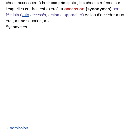
chose accessoire à la chose principale ; les choses mêmes sur
lesquelles ce droit est exercé. ●
accession
(synonymes)
nom
féminin
(
latin
accessio
, action d'approcher)
Action d'accéder à un
état, à une situation, à la...
Synonymes
:
-
admission