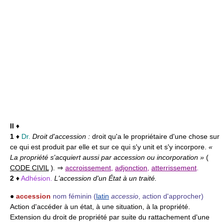
II
♦
1
♦
Dr.
Droit d'accession :
droit qu'a le propriétaire d'une chose sur
ce qui est produit par elle et sur ce qui s'y unit et s'y incorpore.
«
La propriété s'acquiert aussi par accession ou incorporation »
(
CODE CIVIL
)
.
⇒
accroissement
,
adjonction
,
atterrissement
.
2
♦
Adhésion.
L'accession d'un État à un traité.
●
accession
nom féminin
(
latin
accessio
, action d'approcher)
Action d'accéder à un état, à une situation, à la propriété.
Extension du droit de propriété par suite du rattachement d'une