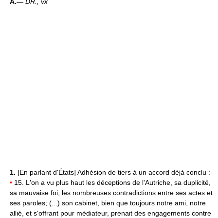
A.—
DR.,
vx
1.
[En parlant d'États] Adhésion de tiers à un accord déjà conclu :
•
15. L'on a vu plus haut les déceptions de l'Autriche, sa duplicité,
sa mauvaise foi, les nombreuses contradictions entre ses actes et
ses paroles; (...) son cabinet, bien que toujours notre ami, notre
allié, et s'offrant pour médiateur, prenait des engagements contre