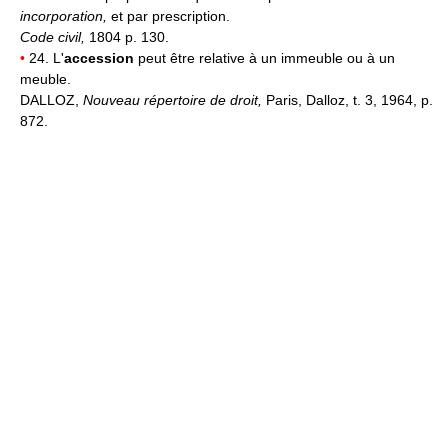
incorporation,
et par prescription.
Code civil,
1804 p. 130.
•
24. L'
accession
peut être relative à un immeuble ou à un
meuble.
DALLOZ,
Nouveau répertoire de droit,
Paris, Dalloz, t. 3, 1964, p.
872.