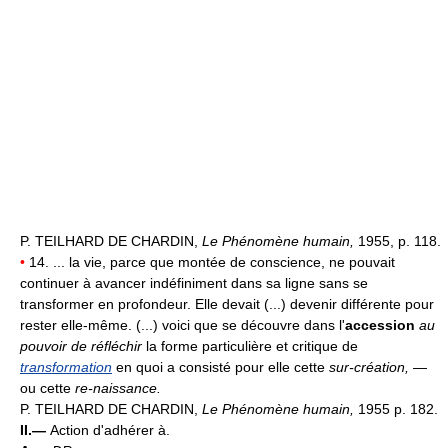
P. TEILHARD DE CHARDIN,
Le Phénomène humain,
1955, p. 118.
•
14. ... la vie, parce que montée de conscience, ne pouvait
continuer à avancer indéfiniment dans sa ligne sans se
transformer en profondeur. Elle devait (...) devenir différente pour
rester elle-même. (...) voici que se découvre dans l'
accession
au
pouvoir de réfléchir
la forme particulière et critique de
transformation
en quoi a consisté pour elle cette
sur-création,
—
ou cette
re-naissance.
P. TEILHARD DE CHARDIN,
Le Phénomène humain,
1955 p. 182.
II.—
Action d'adhérer à.