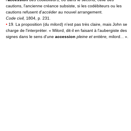
cautions, l'ancienne créance subsiste, si les codébiteurs ou les
cautions refusent d'
accéder
au nouvel arrangement.
Code civil,
1804, p. 231.
•
19. La proposition (du milord) n'est pas très claire, mais John se
charge de l'interpréter. « Milord, dit-il en faisant à l'aubergiste des
signes dans le sens d'une
accession
pleine et entière,
milord... ».