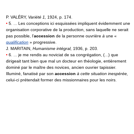
P. VALÉRY,
Variété 1,
1924, p. 174.
•
5. ... Les conceptions ici esquissées impliquent évidemment une
organisation corporative de la production, sans laquelle ne serait
pas possible, l'
accession
de la personne ouvrière
à
une «
qualification
» progressive.
J. MARITAIN,
Humanisme intégral,
1936, p. 203.
•
6. ... je me rendis au noviciat de sa congrégation, (...) que
dirigeait tant bien que mal un docteur en théologie, entièrement
dominé par le maître des novices, ancien ouvrier tapissier.
Illuminé, fanatisé par son
accession
à cette situation inespérée,
celui-ci prétendait former des missionnaires pour les noirs.