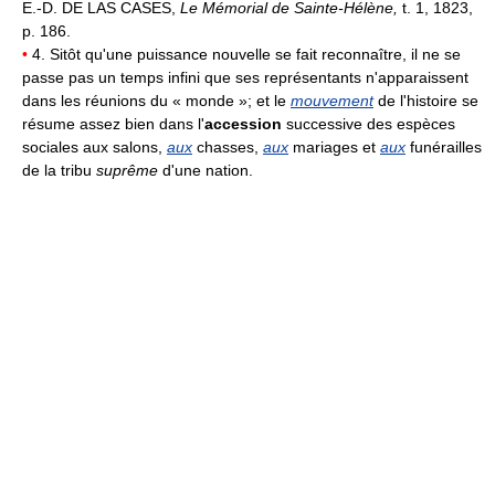
E.-D. DE LAS CASES,
Le Mémorial de Sainte-Hélène,
t. 1, 1823,
p. 186.
•
4. Sitôt qu'une puissance nouvelle se fait reconnaître, il ne se
passe pas un temps infini que ses représentants n'apparaissent
dans les réunions du « monde »; et le
mouvement
de l'histoire se
résume assez bien dans l'
accession
successive des espèces
sociales aux salons,
aux
chasses,
aux
mariages et
aux
funérailles
de la tribu
suprême
d'une nation.